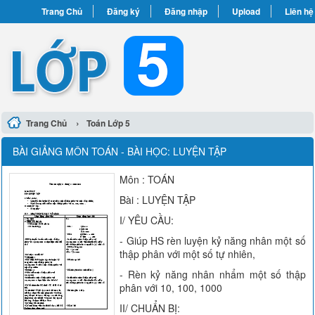
Trang Chủ
Đăng ký
Đăng nhập
Upload
Liên hệ
›
Trang Chủ
Toán Lớp 5
BÀI GIẢNG MÔN TOÁN - BÀI HỌC: LUYỆN TẬP
Môn : TOÁN
Bài : LUYỆN TẬP
I/ YÊU CẦU:
- Giúp HS rèn luyện kỷ năng nhân một số
thập phân với một số tự nhiên,
- Rèn kỷ năng nhân nhẩm một số thập
phân với 10, 100, 1000
II/ CHUẨN BỊ: