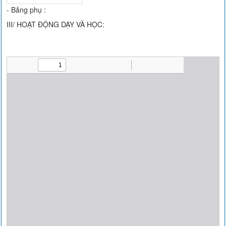
- Bảng phụ :
III/ HOẠT ĐỘNG DẠY VÀ HỌC: