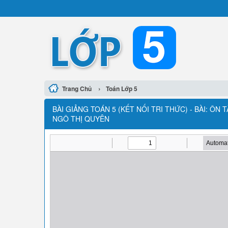
›
Trang Chủ
Toán Lớp 5
BÀI GIẢNG TOÁN 5 (KẾT NỐI TRI THỨC) - BÀI: ÔN 
NGÔ THỊ QUYÊN