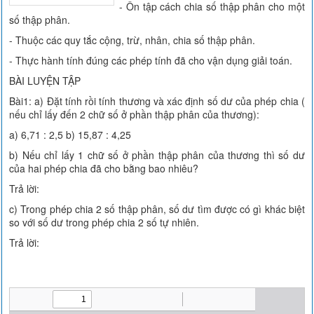
- Ôn tập cách chia số thập phân cho một
số thập phân.
- Thuộc các quy tắc cộng, trừ, nhân, chia số thập phân.
- Thực hành tính đúng các phép tính đã cho vận dụng giải toán.
BÀI LUYỆN TẬP
Bài1: a) Đặt tính rồi tính thương và xác định số dư của phép chia (
nếu chỉ lấy đến 2 chữ số ở phần thập phân của thương):
a) 6,71 : 2,5 b) 15,87 : 4,25
b) Nếu chỉ lấy 1 chữ số ở phần thập phân của thương thì số dư
của hai phép chia đã cho bằng bao nhiêu?
Trả lời:
c) Trong phép chia 2 số thập phân, số dư tìm được có gì khác biệt
so với số dư trong phép chia 2 số tự nhiên.
Trả lời: