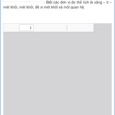
- Biết các đơn vị đo thể tích là xăng – ti –
mét khối, mét khối, đề xi mét khối và mối quan hệ.