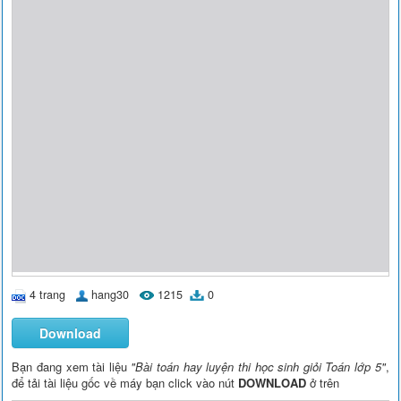
4 trang
hang30
1215
0
Download
Bạn đang xem tài liệu
"Bài toán hay luyện thi học sinh giỏi Toán lớp 5"
,
để tải tài liệu gốc về máy bạn click vào nút
DOWNLOAD
ở trên