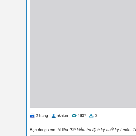
2 trang
nkhien
1637
0
Bạn đang xem tài liệu
"Đề kiểm tra định kỳ cuối kỳ I môn: Ti