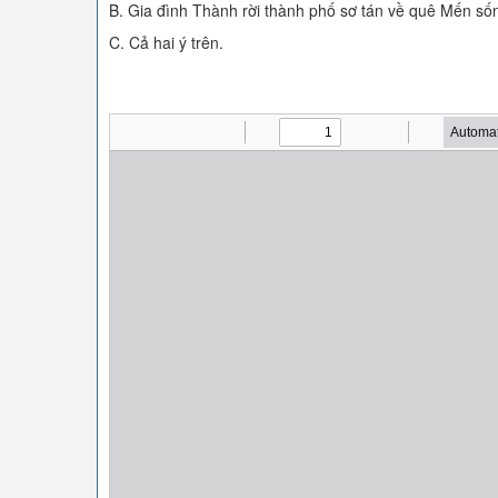
B. Gia đình Thành rời thành phố sơ tán về quê Mến số
C. Cả hai ý trên.