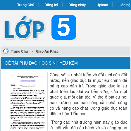
Trang Chủ
Đăng ký
Đăng nhập
Upload
Liên hệ
›
Trang Chủ
Giáo Án Khác
ĐỀ TÀI PHỤ ĐẠO HỌC SINH YẾU KÉM
Cùng với sự phát triển và đổi mới của đất
nước, nền giáo dục là mục tiêu chính để
nâng cao dân trí. Trong giáo dục là sự
phát triển lâu dài và bền vững của một
quốc gia, một dân tộc. Vì thế ở bất cứ nơi
nào trường học nào cũng cần phải củng
cố và nâng cao chất lượng giáo dục toàn
diện ở bậc Tiểu học;
Trong các nhà trường hiện nay giáo dục
là một vấn đề cấp bách và vô cùng quan