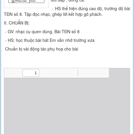
- HS thể hiện đúng cao độ, trường độ bài
TĐN số 8. Tập đọc nhạc, ghép lời kết hợp gõ phách.
II. CHUẨN BỊ:
- GV: nhạc cụ quen dùng, Bài TĐN số 8
- HS: học thuộc bài hát Em vẫn nhớ trường xưa
Chuẩn bị vài động tác phụ hoạ cho bài