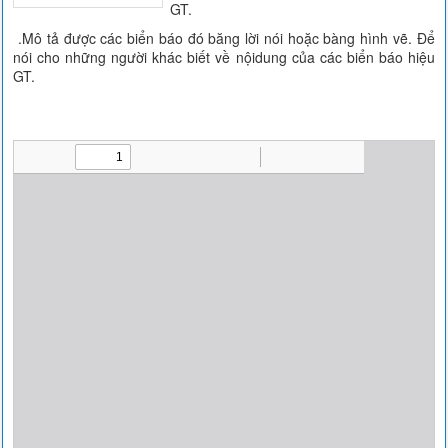
GT.
.Mô tả được các biển báo đó băng lời nói hoặc bàng hình vẽ. Để
nói cho những người khác biết về nộidung của các biển báo hiệu
GT.