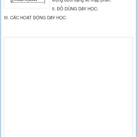
II. ĐỒ DÙNG DẠY HỌC:
III. CÁC HOẠT ĐỘNG DẠY HỌC: