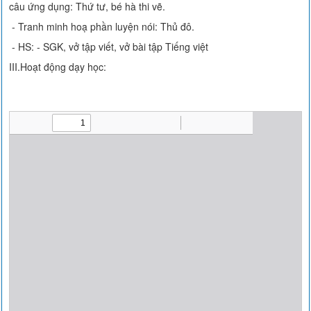
câu ứng dụng: Thứ tư, bé hà thi vẽ.
- Tranh minh hoạ phần luyện nói: Thủ đô.
- HS: - SGK, vở tập viết, vở bài tập Tiếng việt
III.Hoạt động dạy học: