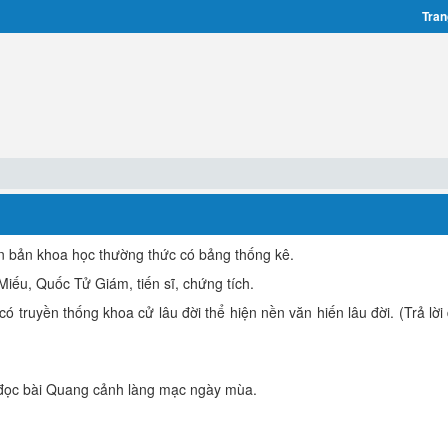
Tran
văn bản khoa học thường thức có bảng thống kê.
Miếu, Quốc Tử Giám, tiến sĩ, chứng tích.
có truyền thống khoa cử lâu đời thể hiện nền văn hiến lâu đời. (Trả lờ
S đọc bài Quang cảnh làng mạc ngày mùa.