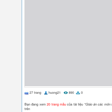
27 trang
huong21
890
0
Bạn đang xem
20 trang mẫu
của tài liệu
"Giáo án các môn 
trên