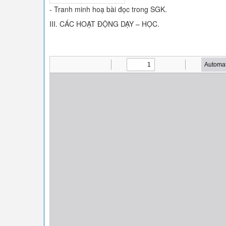
- Tranh minh hoạ bài đọc trong SGK.
III. CÁC HOẠT ĐỘNG DẠY – HỌC.