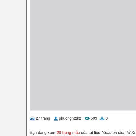
27 trang
phuonght2k2
503
0
Bạn đang xem
20 trang mẫu
của tài liệu
"Giáo án điện tử K