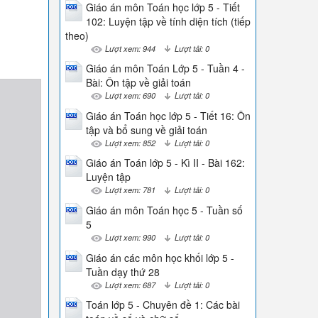
Giáo án môn Toán học lớp 5 - Tiết
102: Luyện tập về tính diện tích (tiếp
theo)
Lượt xem: 944
Lượt tải: 0
Giáo án môn Toán Lớp 5 - Tuần 4 -
Bài: Ôn tập về giải toán
Lượt xem: 690
Lượt tải: 0
Giáo án Toán học lớp 5 - Tiết 16: Ôn
tập và bổ sung về giải toán
Lượt xem: 852
Lượt tải: 0
Giáo án Toán lớp 5 - Kì II - Bài 162:
Luyện tập
Lượt xem: 781
Lượt tải: 0
Giáo án môn Toán học 5 - Tuần số
5
Lượt xem: 990
Lượt tải: 0
Giáo án các môn học khối lớp 5 -
Tuần dạy thứ 28
Lượt xem: 687
Lượt tải: 0
Toán lớp 5 - Chuyên đề 1: Các bài