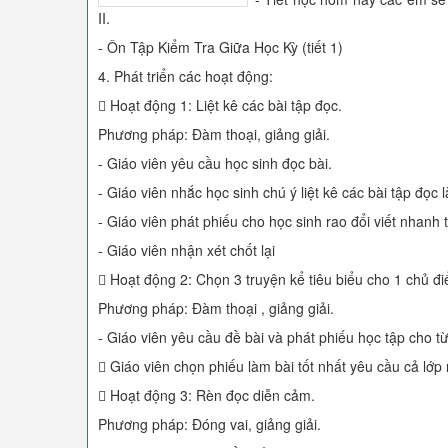
II.
- Ôn Tập Kiểm Tra Giữa Học Kỳ (tiết 1)
4. Phát triển các hoạt động:
 Hoạt động 1: Liệt kê các bài tập đọc.
Phương pháp: Đàm thoại, giảng giải.
- Giáo viên yêu cầu học sinh đọc bài.
- Giáo viên nhắc học sinh chú ý liệt kê các bài tập đọc l
- Giáo viên phát phiếu cho học sinh rao đổi viết nhanh t
- Giáo viên nhận xét chốt lại
 Hoạt động 2: Chọn 3 truyện kể tiêu biểu cho 1 chủ đ
Phương pháp: Đàm thoại , giảng giải.
- Giáo viên yêu cầu đề bài và phát phiếu học tập cho t
 Giáo viên chọn phiếu làm bài tốt nhất yêu cầu cả lớp
 Hoạt động 3: Rèn đọc diễn cảm.
Phương pháp: Đóng vai, giảng giải.