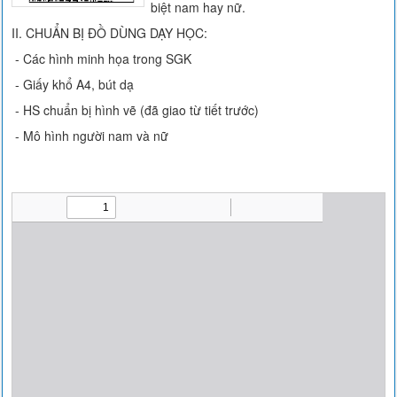
biệt nam hay nữ.
II. CHUẨN BỊ ĐỒ DÙNG DẠY HỌC:
- Các hình minh họa trong SGK
- Giấy khổ A4, bút dạ
- HS chuẩn bị hình vẽ (đã giao từ tiết trước)
- Mô hình người nam và nữ