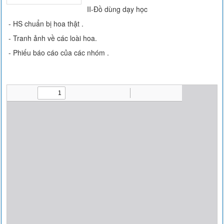
II-Đồ dùng dạy học
- HS chuẩn bị hoa thật .
- Tranh ảnh về các loài hoa.
- Phiếu báo cáo của các nhóm .