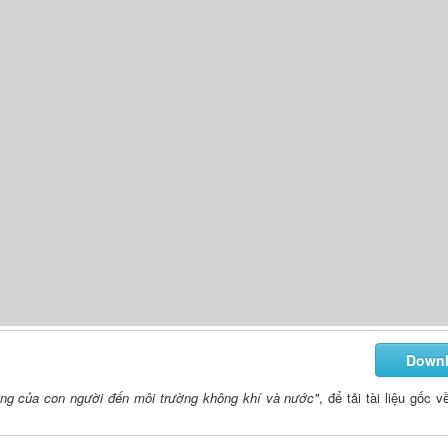
Down
ộng của con người đến môi trường không khí và nước"
, để tải tài liệu gốc 