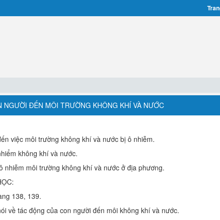
Tran
ON NGƯỜI ĐẾN MÔI TRƯỜNG KHÔNG KHÍ VÀ NƯỚC
n việc môi trường không khí và nước bị ô nhiễm.
nhiểm không khí và nước.
 nhiễm môi trường không khí và nước ở địa phương.
HỌC:
ang 138, 139.
ói về tác động của con người đến môi không khí và nước.