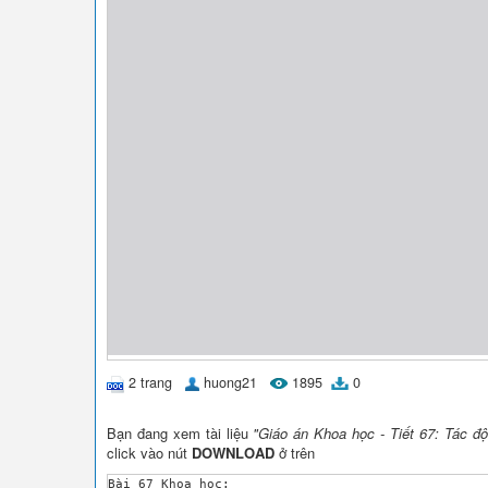
2 trang
huong21
1895
0
Bạn đang xem tài liệu
"Giáo án Khoa học - Tiết 67: Tác đ
click vào nút
DOWNLOAD
ở trên
Bài 67 Khoa học:
