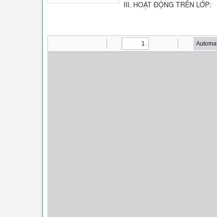
III. HOẠT ĐỘNG TRÊN LỚP: