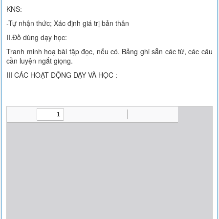
KNS:
-Tự nhận thức; Xác định giá trị bản thân
II.Đồ dùng dạy học:
Tranh minh hoạ bài tập đọc, nếu có. Bảng ghi sẵn các từ, các câu
cần luyện ngắt giọng.
III CÁC HOẠT ĐỘNG DẠY VÀ HỌC :