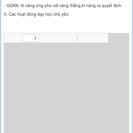
- GDKN: kĩ năng ứng phó với căng thẳng,kĩ năng ra quyết định.
II. Các hoạt động dạy học chủ yếu: