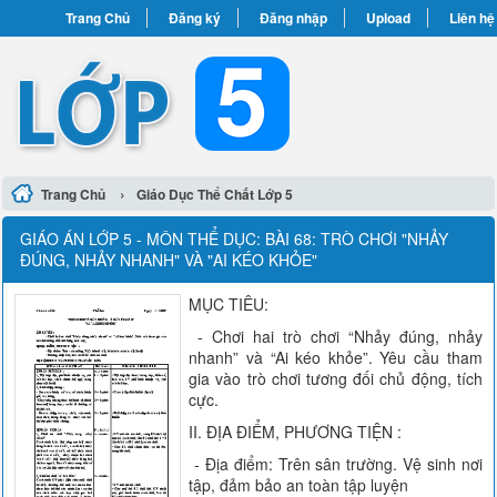
Trang Chủ
Đăng ký
Đăng nhập
Upload
Liên hệ
›
Trang Chủ
Giáo Dục Thể Chất Lớp 5
GIÁO ÁN LỚP 5 - MÔN THỂ DỤC: BÀI 68: TRÒ CHƠI "NHẢY
ĐÚNG, NHẢY NHANH" VÀ "AI KÉO KHỎE"
MỤC TIÊU:
- Chơi hai trò chơi “Nhảy đúng, nhảy
nhanh” và “Ai kéo khỏe”. Yêu cầu tham
gia vào trò chơi tương đối chủ động, tích
cực.
II. ĐỊA ĐIỂM, PHƯƠNG TIỆN :
- Địa điểm: Trên sân trường. Vệ sinh nơi
tập, đảm bảo an toàn tập luyện