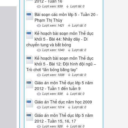
2012 - Tuần 16
Lượt xem: 939
Lượt tải: 0
Bài soạn các môn lớp 5 - Tuần 20 -
Phạm Thị Thùy
Lượt xem: 1421
Lượt tải: 0
Kế hoạch bài soạn môn Thể dục
khối 5 - Bài 44: Nhảy dây - Di
chuyển tung và bắt bóng
Lượt xem: 1040
Lượt tải: 0
Kế hoạch bài soạn môn Thể dục
khối 5 - Bài 12: Đội hình đội ngũ –
Trò chơi “lăn bóng bằng tay”
Lượt xem: 1008
Lượt tải: 0
Giáo án môn Thể dục lớp 5 năm
2012 - Tuần 1 đến tuần 9
Lượt xem: 938
Lượt tải: 0
Giáo án Thể dục năm học 2009
Lượt xem: 1014
Lượt tải: 0
Giáo án môn Thể dục lớp 5 năm
2012 - Tuần 15, 16, 17
Lượt xem: 926
Lượt tải: 0