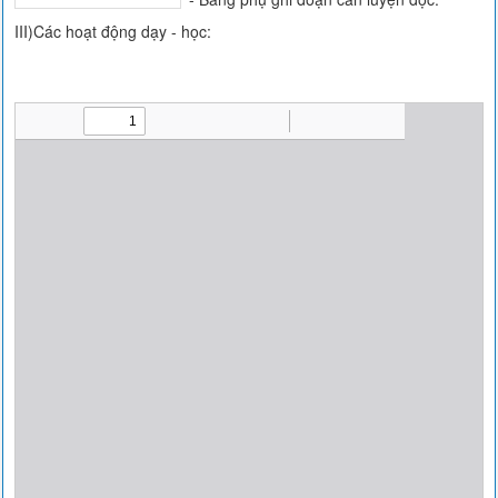
III)Các hoạt động dạy - học: