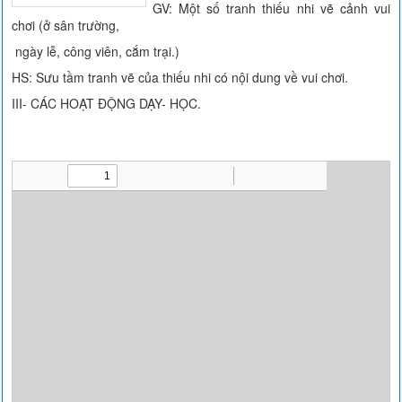
GV: Một số tranh thiếu nhi vẽ cảnh vui
chơi (ở sân trường,
ngày lễ, công viên, cắm trại.)
HS: Sưu tầm tranh vẽ của thiếu nhi có nội dung về vui chơi.
III- CÁC HOẠT ĐỘNG DẠY- HỌC.