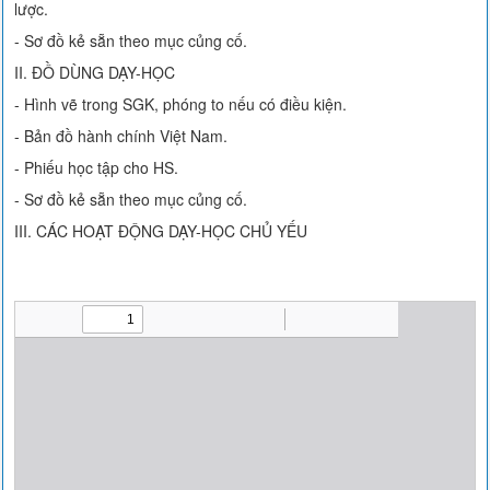
lược.
- Sơ đồ kẻ sẵn theo mục củng cố.
II. ĐỒ DÙNG DẠY-HỌC
- Hình vẽ trong SGK, phóng to nếu có điều kiện.
- Bản đồ hành chính Việt Nam.
- Phiếu học tập cho HS.
- Sơ đồ kẻ sẵn theo mục củng cố.
III. CÁC HOẠT ĐỘNG DẠY-HỌC CHỦ YẾU