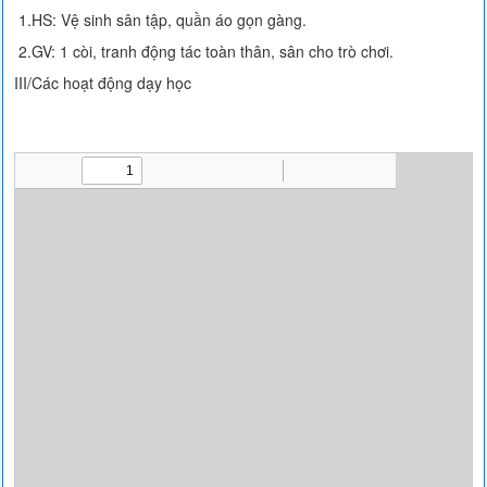
1.HS: Vệ sinh sân tập, quần áo gọn gàng.
2.GV: 1 còi, tranh động tác toàn thân, sân cho trò chơi.
III/Các hoạt động dạy học