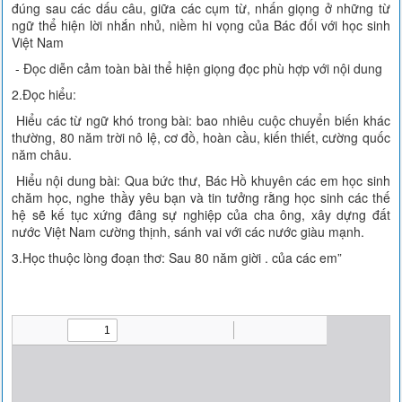
đúng sau các dấu câu, giữa các cụm từ, nhấn giọng ở những từ
ngữ thể hiện lời nhắn nhủ, niềm hi vọng của Bác đối với học sinh
Việt Nam
- Đọc diễn cảm toàn bài thể hiện giọng đọc phù hợp với nội dung
2.Đọc hiểu:
Hiểu các từ ngữ khó trong bài: bao nhiêu cuộc chuyển biến khác
thường, 80 năm trời nô lệ, cơ đồ, hoàn cầu, kiến thiết, cường quốc
năm châu.
Hiểu nội dung bài: Qua bức thư, Bác Hồ khuyên các em học sinh
chăm học, nghe thầy yêu bạn và tin tưởng rằng học sinh các thế
hệ sẽ kế tục xứng đâng sự nghiệp của cha ông, xây dựng đất
nước Việt Nam cường thịnh, sánh vai với các nước giàu mạnh.
3.Học thuộc lòng đoạn thơ: Sau 80 năm giời . của các em”