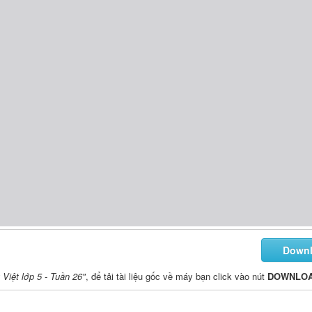
Down
Việt lớp 5 - Tuần 26"
, để tải tài liệu gốc về máy bạn click vào nút
DOWNLO