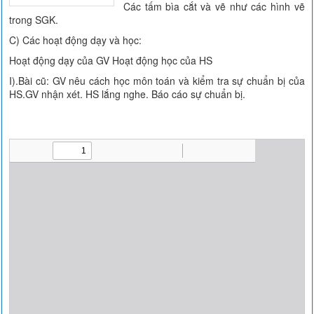
Các tấm bìa cắt và vẽ như các hình vẽ
trong SGK.
C) Các hoạt động dạy và học:
Hoạt động dạy của GV Hoạt động học của HS
I).Bài cũ: GV nêu cách học môn toán và kiểm tra sự chuẩn bị của
HS.GV nhận xét. HS lắng nghe. Báo cáo sự chuẩn bị.