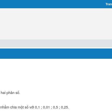
Tran
hai phân số.
ẩm chia một số với 0,1 ; 0,01 ; 0,5 ; 0,25.