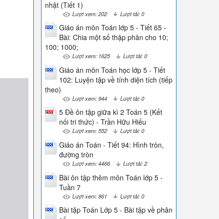
nhật (Tiết 1)
Lượt xem: 202
Lượt tải: 0
Giáo án môn Toán lớp 5 - Tiết 65 -
Bài: Chia một số thập phân cho 10;
100; 1000;
Lượt xem: 1625
Lượt tải: 0
Giáo án môn Toán học lớp 5 - Tiết
102: Luyện tập về tính diện tích (tiếp
theo)
Lượt xem: 944
Lượt tải: 0
5 Đề ôn tập giữa kì 2 Toán 5 (Kết
nối tri thức) - Trần Hữu Hiếu
Lượt xem: 552
Lượt tải: 0
Giáo án Toán - Tiết 94: Hình tròn,
đường tròn
Lượt xem: 4466
Lượt tải: 2
Bài ôn tập thêm môn Toán lớp 5 -
Tuần 7
Lượt xem: 861
Lượt tải: 0
Bài tập Toán Lớp 5 - Bài tập về phân