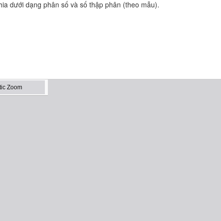
chia dưới dạng phân số và số thập phân (theo mẫu).