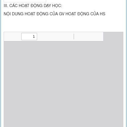
III. CÁC HOẠT ĐỘNG DẠY HỌC:
NỘI DUNG HOẠT ĐỘNG CỦA GV HOẠT ĐỘNG CỦA HS