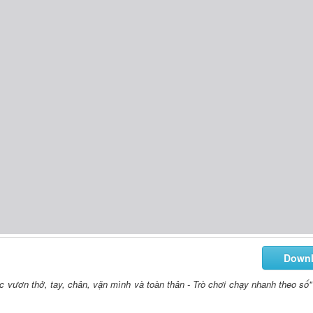
Down
ác vươn thở, tay, chân, vặn mình và toàn thân - Trò chơi chạy nhanh theo số"