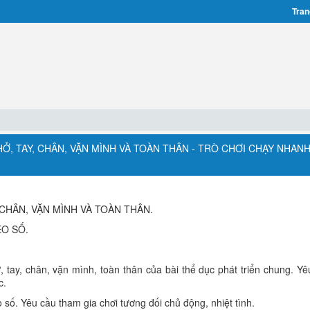
Tran
HỞ, TAY, CHÂN, VẶN MÌNH VÀ TOÀN THÂN - TRÒ CHƠI CHẠY NHAN
CHÂN, VẶN MÌNH VÀ TOÀN THÂN.
O SỐ.
 tay, chân, vặn mình, toàn thân của bài thể dục phát triển chung. Yê
c.
 số. Yêu cầu tham gia chơi tương đối chủ động, nhiệt tình.