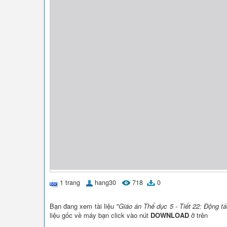
1 trang
hang30
718
0
Bạn đang xem tài liệu
"Giáo án Thể dục 5 - Tiết 22: Động t
liệu gốc về máy bạn click vào nút
DOWNLOAD
ở trên