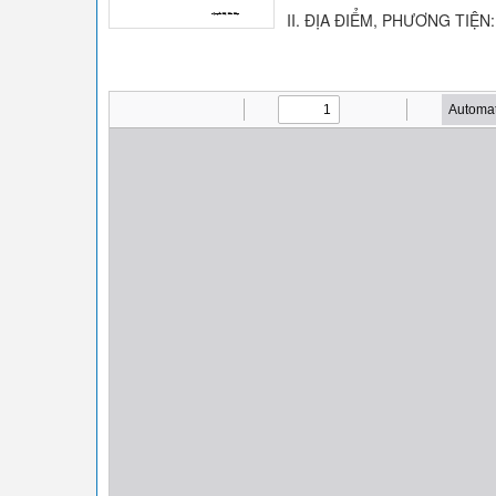
II. ĐỊA ĐIỂM, PHƯƠNG TIỆN: S