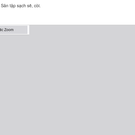
ân tập sạch sẽ, còi.