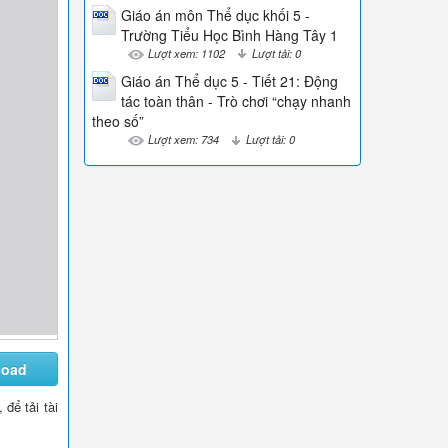
Giáo án môn Thể dục khối 5 -
Trường Tiểu Học Bình Hàng Tây 1
Lượt xem: 1102
Lượt tải: 0
Giáo án Thể dục 5 - Tiết 21: Động
tác toàn thân - Trò chơi “chạy nhanh
theo số”
Lượt xem: 734
Lượt tải: 0
load
, để tải tài