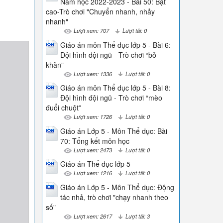
Năm học 2022-2023 - Bài 50: Bật
cao-Trò chơi "Chuyển nhanh, nhảy
nhanh"
Lượt xem: 707
Lượt tải: 0
Giáo án môn Thể dục lớp 5 - Bài 6:
Đội hình đội ngũ - Trò chơi “bỏ
khăn”
Lượt xem: 1336
Lượt tải: 0
Giáo án môn Thể dục lớp 5 - Bài 8:
Đội hình đội ngũ - Trò chơi “mèo
đuổi chuột”
Lượt xem: 1726
Lượt tải: 0
Giáo án Lớp 5 - Môn Thể dục: Bài
70: Tổng kết môn học
Lượt xem: 2473
Lượt tải: 0
Giáo án Thể dục lớp 5
Lượt xem: 1216
Lượt tải: 0
Giáo án Lớp 5 - Môn Thể dục: Động
tác nhả, trò chơi "chạy nhanh theo
số"
Lượt xem: 2617
Lượt tải: 3