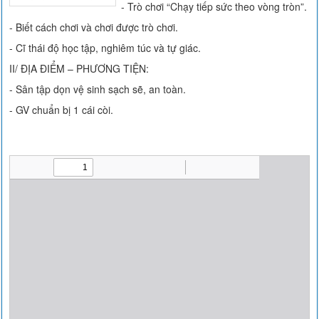
- Trò chơi “Chạy tiếp sức theo vòng tròn”.
- Biết cách chơi và chơi được trò chơi.
- Cĩ thái độ học tập, nghiêm túc và tự giác.
II/ ĐỊA ĐIỂM – PHƯƠNG TIỆN:
- Sân tập dọn vệ sinh sạch sẽ, an toàn.
- GV chuẩn bị 1 cái còi.