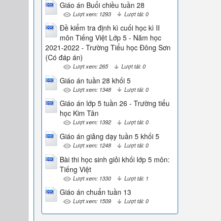
Giáo án Buổi chiều tuần 28
Lượt xem: 1293
Lượt tải: 0
Đề kiểm tra định kì cuối học kì II
môn Tiếng Việt Lớp 5 - Năm học
2021-2022 - Trường Tiểu học Đông Sơn
(Có đáp án)
Lượt xem: 265
Lượt tải: 0
Giáo án tuần 28 khối 5
Lượt xem: 1348
Lượt tải: 0
Giáo án lớp 5 tuần 26 - Trường tiểu
học Kim Tân
Lượt xem: 1392
Lượt tải: 0
Giáo án giảng dạy tuần 5 khối 5
Lượt xem: 1248
Lượt tải: 0
Bài thi học sinh giỏi khối lớp 5 môn:
Tiếng Việt
Lượt xem: 1330
Lượt tải: 1
Giáo án chuẩn tuần 13
Lượt xem: 1509
Lượt tải: 0