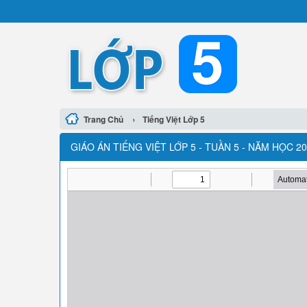
›
Trang Chủ
Tiếng Việt Lớp 5
GIÁO ÁN TIẾNG VIỆT LỚP 5 - TUẦN 5 - NĂM HỌC 2