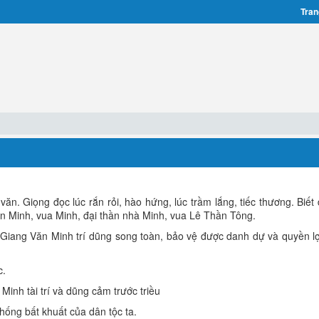
Tran
văn. Giọng đọc lúc rắn rỏi, hào hứng, lúc trầm lắng, tiếc thương. Biết
Văn Minh, vua Minh, đại thần nhà Minh, vua Lê Thần Tông.
 Giang Văn Minh trí dũng song toàn, bảo vệ được danh dự và quyền lợ
c.
nh tài trí và dũng cảm trước triều
hống bất khuất của dân tộc ta.