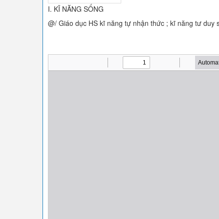
I. KĨ NĂNG SỐNG
@/ Giáo dục HS kĩ năng tự nhận thức ; kĩ năng tư duy 