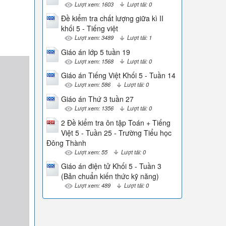
Lượt xem: 1603
Lượt tải: 0
Đề kiểm tra chất lượng giữa kì II
khối 5 - Tiếng việt
Lượt xem: 3489
Lượt tải: 1
Giáo án lớp 5 tuần 19
Lượt xem: 1568
Lượt tải: 0
Giáo án Tiếng Việt Khối 5 - Tuần 14
Lượt xem: 586
Lượt tải: 0
Giáo án Thứ 3 tuần 27
Lượt xem: 1356
Lượt tải: 0
2 Đề kiểm tra ôn tập Toán + Tiếng
Việt 5 - Tuần 25 - Trường Tiểu học
Đông Thành
Lượt xem: 55
Lượt tải: 0
Giáo án điện tử Khối 5 - Tuần 3
(Bản chuẩn kiến thức kỹ năng)
Lượt xem: 489
Lượt tải: 0