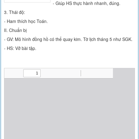
- Giúp HS thực hành nhanh, đúng.
3. Thái độ:
- Ham thích học Toán.
II. Chuẩn bị
- GV: Mô hình đồng hồ có thể quay kim. Tờ lịch tháng 5 như SGK.
- HS: Vở bài tập.