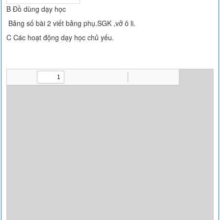
B Đồ dùng dạy học
Bảng số bài 2 viết bảng phụ.SGK ,vở ô li.
C Các hoạt động dạy học chủ yếu.