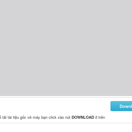
Down
ể tải tài liệu gốc về máy bạn click vào nút
DOWNLOAD
ở trên