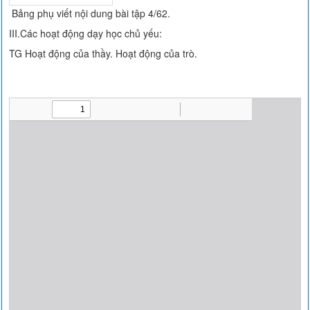
Bảng phụ viết nội dung bài tập 4/62.
III.Các hoạt động dạy học chủ yếu:
TG Hoạt động của thầy. Hoạt động của trò.