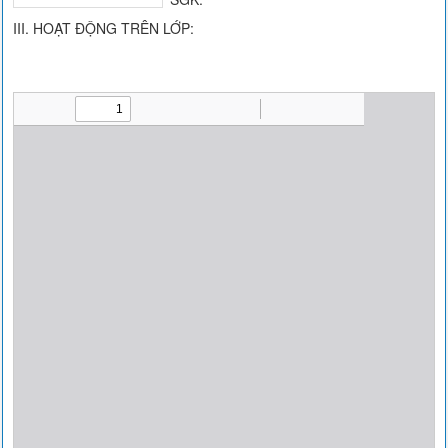
III. HOẠT ĐỘNG TRÊN LỚP: