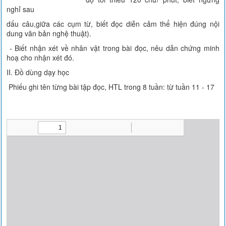
nghỉ sau
dấu câu,giữa các cụm từ, biết đọc diễn cảm thể hiện đúng nội
dung văn bản nghệ thuật).
- Biết nhận xét về nhân vật trong bài đọc, nêu dẫn chứng minh
hoạ cho nhận xét đó.
II. Đồ dùng dạy học
Phiếu ghi tên từng bài tập đọc, HTL trong 8 tuần: từ tuần 11 - 17