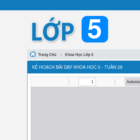
›
Trang Chủ
Khoa Học Lớp 5
KẾ HOẠCH BÀI DẠY KHOA HỌC 5 - TUẦN 28