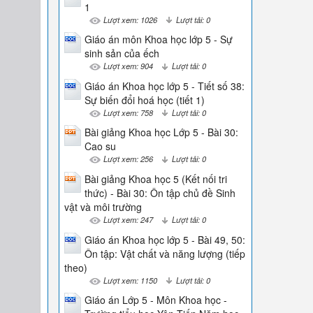
1
Lượt xem: 1026
Lượt tải: 0
Giáo án môn Khoa học lớp 5 - Sự
sinh sản của ếch
Lượt xem: 904
Lượt tải: 0
Giáo án Khoa học lớp 5 - Tiết số 38:
Sự biến đổi hoá học (tiết 1)
Lượt xem: 758
Lượt tải: 0
Bài giảng Khoa học Lớp 5 - Bài 30:
Cao su
Lượt xem: 256
Lượt tải: 0
Bài giảng Khoa học 5 (Kết nối tri
thức) - Bài 30: Ôn tập chủ đề Sinh
vật và môi trường
Lượt xem: 247
Lượt tải: 0
Giáo án Khoa học lớp 5 - Bài 49, 50:
Ôn tập: Vật chất và năng lượng (tiếp
theo)
Lượt xem: 1150
Lượt tải: 0
Giáo án Lớp 5 - Môn Khoa học -