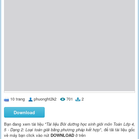
10 trang
phuonght2k2
701
2
Download
Bạn đang xem tài liệu
"Tài liệu Bồi dưỡng học sinh giỏi môn Toán Lớp 4,
5 - Dạng 2: Loại toán giải bằng phương pháp kết hợp"
, để tải tài liệu gốc
về máy bạn click vào nút
DOWNLOAD
ở trên