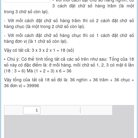
3 cách đặt chữ số hàng trăm (là một
trong 3 chữ số còn lại).
- Với mỗi cách đặt chữ số hàng trăm thì có 2 cách đặt chữ số
hàng chục (là một trong 2 chữ số còn lại).
- Với mỗi cách đặt chữ số hàng chục thì có 1 cách đặt chữ số
hàng đơn vị (là 1 chữ số còn lại).
Vậy có tất cả: 3 x 3 x 2 x 1 = 18 (số)
• Chú ý: Có thể tính tổng tất cả các số trên như sau: Tổng của 18
số này có đặc điểm là: ở mỗi hàng, mỗi chữ số 1, 2, 3 có mặt 6 lần
(18 : 3 = 6) Mà (1 + 2 + 3) x 6 = 36
Vậy tổng của tất cả 18 số đó là: 36 nghìn + 36 trăm + 36 chục +
36 đơn vị = 39996