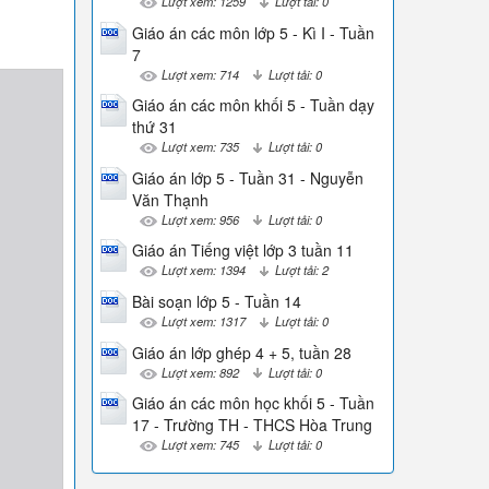
Lượt xem: 1259
Lượt tải: 0
Giáo án các môn lớp 5 - Kì I - Tuần
7
Lượt xem: 714
Lượt tải: 0
Giáo án các môn khối 5 - Tuần dạy
thứ 31
Lượt xem: 735
Lượt tải: 0
Giáo án lớp 5 - Tuần 31 - Nguyễn
Văn Thạnh
Lượt xem: 956
Lượt tải: 0
Giáo án Tiếng việt lớp 3 tuần 11
Lượt xem: 1394
Lượt tải: 2
Bài soạn lớp 5 - Tuần 14
Lượt xem: 1317
Lượt tải: 0
Giáo án lớp ghép 4 + 5, tuần 28
Lượt xem: 892
Lượt tải: 0
Giáo án các môn học khối 5 - Tuần
17 - Trường TH - THCS Hòa Trung
Lượt xem: 745
Lượt tải: 0