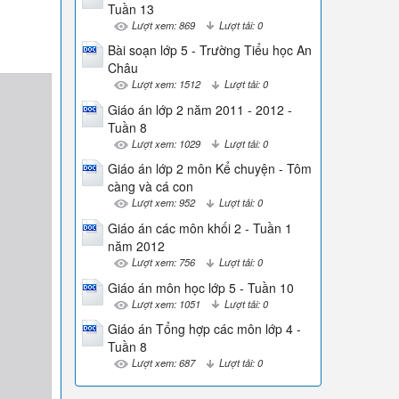
Tuần 13
Lượt xem: 869
Lượt tải: 0
Bài soạn lớp 5 - Trường Tiểu học An
Châu
Lượt xem: 1512
Lượt tải: 0
Giáo án lớp 2 năm 2011 - 2012 -
Tuần 8
Lượt xem: 1029
Lượt tải: 0
Giáo án lớp 2 môn Kể chuyện - Tôm
càng và cá con
Lượt xem: 952
Lượt tải: 0
Giáo án các môn khối 2 - Tuần 1
năm 2012
Lượt xem: 756
Lượt tải: 0
Giáo án môn học lớp 5 - Tuần 10
Lượt xem: 1051
Lượt tải: 0
Giáo án Tổng hợp các môn lớp 4 -
Tuần 8
Lượt xem: 687
Lượt tải: 0