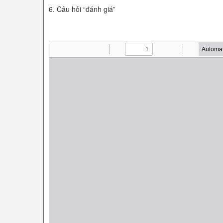
6. Câu hỏi “đánh giá”