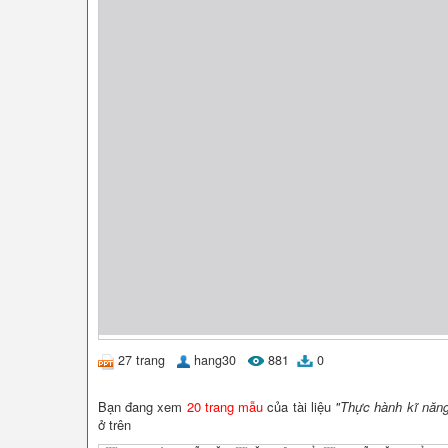
27 trang
hang30
881
0
Bạn đang xem
20 trang mẫu
của tài liệu
"Thực hành kĩ năng
ở trên