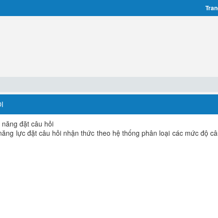
Tran
I
ĩ năng đặt câu hỏi
năng lực đặt câu hỏi nhận thức theo hệ thống phân loại các mức độ câ