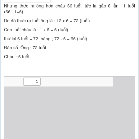
Nhưng thực ra ông hơn cháu 66 tuổi, tức là gấp 6 lần 11 tuổi
(66:11=6).
Do đó thực ra tuổi ông là : 12 x 6 = 72 (tuổi)
Còn tuổi cháu là : 1 x 6 = 6 (tuổi)
thử lại 6 tuổi = 72 tháng ; 72 - 6 = 66 (tuổi)
Đáp số :Ông : 72 tuổi
Cháu : 6 tuổi