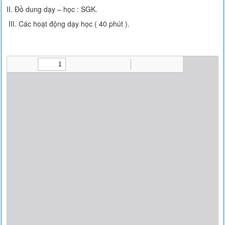
II. Đồ dung dạy – học : SGK.
III. Các hoạt động dạy học ( 40 phút ).