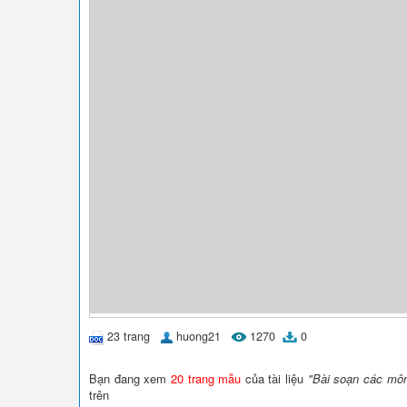
23 trang
huong21
1270
0
Bạn đang xem
20 trang mẫu
của tài liệu
"Bài soạn các môn
trên