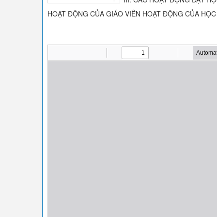
HOẠT ĐỘNG CỦA GIÁO VIÊN HOẠT ĐỘNG CỦA HỌC