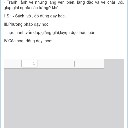
- Tranh, ảnh về những làng ven biển, làng đảo và về chài lưới,
giúp giải nghĩa các từ ngữ khó.
HS : - Sách ,vở , đồ dùng dạy học,
III.Phương pháp dạy học
Thực hành,vấn đáp,giảng giải,luyện đọc,thảo luận
IV.Các hoạt động dạy, học: