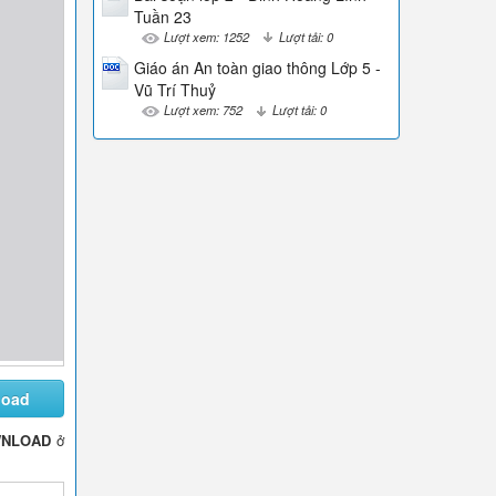
Tuần 23
Lượt xem: 1252
Lượt tải: 0
Giáo án An toàn giao thông Lớp 5 -
Vũ Trí Thuỷ
Lượt xem: 752
Lượt tải: 0
load
NLOAD
ở