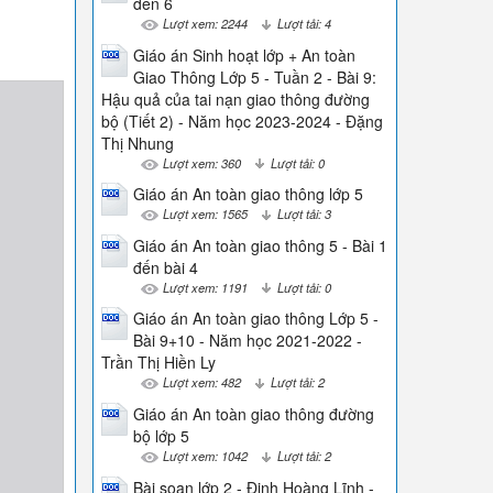
đến 6
Lượt xem: 2244
Lượt tải: 4
Giáo án Sinh hoạt lớp + An toàn
Giao Thông Lớp 5 - Tuần 2 - Bài 9:
Hậu quả của tai nạn giao thông đường
bộ (Tiết 2) - Năm học 2023-2024 - Đặng
Thị Nhung
Lượt xem: 360
Lượt tải: 0
Giáo án An toàn giao thông lớp 5
Lượt xem: 1565
Lượt tải: 3
Giáo án An toàn giao thông 5 - Bài 1
đến bài 4
Lượt xem: 1191
Lượt tải: 0
Giáo án An toàn giao thông Lớp 5 -
Bài 9+10 - Năm học 2021-2022 -
Trần Thị Hiền Ly
Lượt xem: 482
Lượt tải: 2
Giáo án An toàn giao thông đường
bộ lớp 5
Lượt xem: 1042
Lượt tải: 2
Bài soạn lớp 2 - Đinh Hoàng Lĩnh -