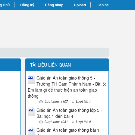
g Chủ
Đăng ký
Đăng nhập
Upload
Liên hệ
TÀI LIỆU LIÊN QUAN
Giáo án An toàn giao thông 5 -
Trường TH Cam Thành Nam - Bài 5:
Em làm gì để thực hiện an toàn giao
thông
Lượt xem: 1107
Lượt tải: 1
Giáo án An toàn giao thông lớp 5 -
Bài học 1 đến bài 4
Lượt xem: 1031
Lượt tải: 0
Giáo án An toàn giao thông bài 1