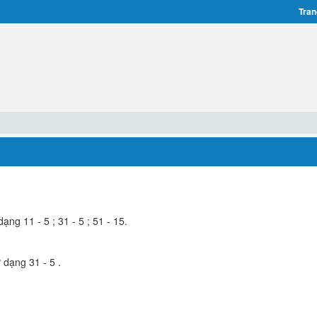
Tran
ng 11 - 5 ; 31 - 5 ; 51 - 15.
.
 dạng 31 - 5 .