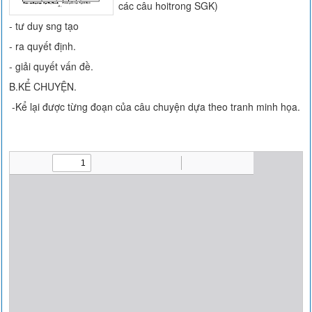
các câu hoitrong SGK)
- tư duy sng tạo
- ra quyết định.
- giải quyết vấn đề.
B.KỂ CHUYỆN.
-Kể lại được từng đoạn của câu chuyện dựa theo tranh minh họa.